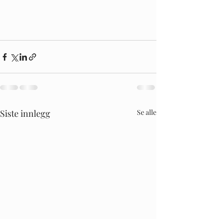
Siste innlegg
Se alle