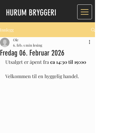
HURUM BRYGGERI
Innlegg
Ole
6. feb.
1 min lesing
Fredag 06. Februar 2026
Utsalget er åpent fra
 ca 14:30 til 19:00
Velkommen til en hyggelig handel.