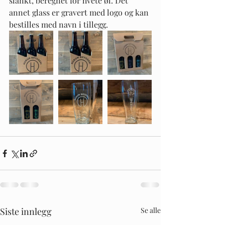
slankt, beregnet for hvete øl. Det 
annet glass er gravert med logo og kan 
bestilles med navn i tillegg.
Siste innlegg
Se alle